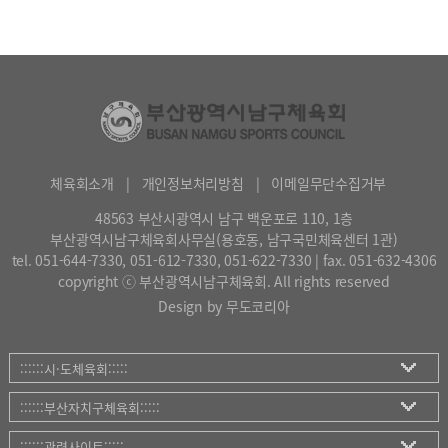
체육회소개
|
개인정보처리방침
|
이메일무단수집거부
48563 부산시광역시 남구 백운포로 110, 1층
부산광역시남구체육회사무실(용호동, 남구국민체육센터 1관)
tel. 051-644-7330, 051-612-7330, 051-622-7330 | fax. 051-632-4306
copyright ⓒ 부산광역시남구체육회. All rights reserved
Design by 무도코리아