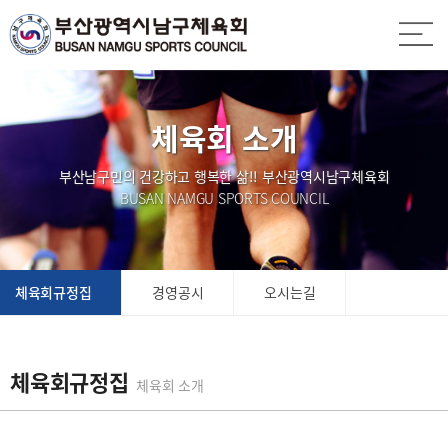
체육회 소개
부산남구민의 건강하고 행복한 삶!! 부산광역시남구체육회
BUSAN NAMGU SPORTS COUNCIL
체육회규정집
경영공시
오시는길
체육회규정집
체육회 소개