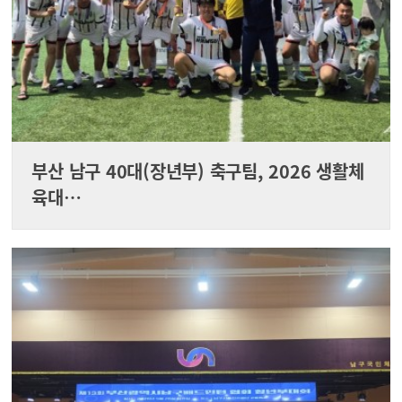
부산 남구 40대(장년부) 축구팀, 2026 생활체
육대…