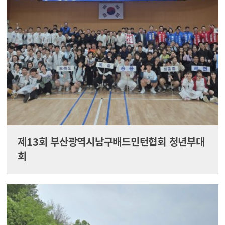
제13회 부산광역시남구배드민턴협회 청년부대
회