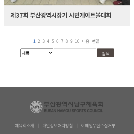
제37회 부산광역시장기 시민게이트볼대회
1
2
3
4
5
6
7
8
9
10
다음
맨끝
체육회소개
|
개인정보처리방침
|
이메일무단수집거부