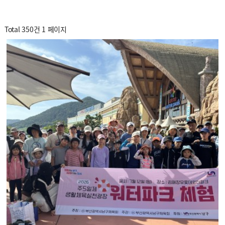
Total 350건
1 페이지