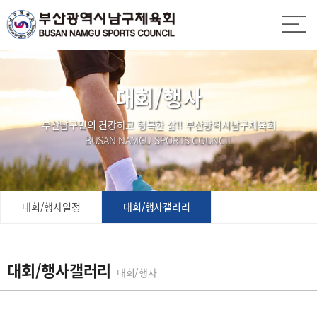
대회/행사
부산남구민의 건강하고 행복한 삶!! 부산광역시남구체육회
BUSAN NAMGU SPORTS COUNCIL
대회/행사일정
대회/행사갤러리
대회/행사갤러리
대회/행사