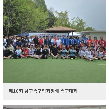
제16회 남구족구협회장배 족구대회