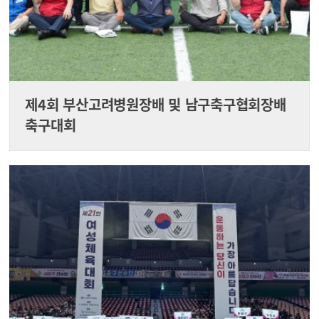
제4회 부산고려병원장배 및 남구축구협회장배
축구대회