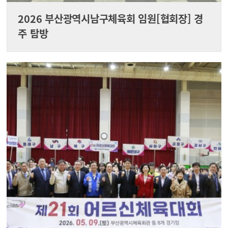
2026 부산광역시남구체육회 임원[협회장] 경
주 탐방