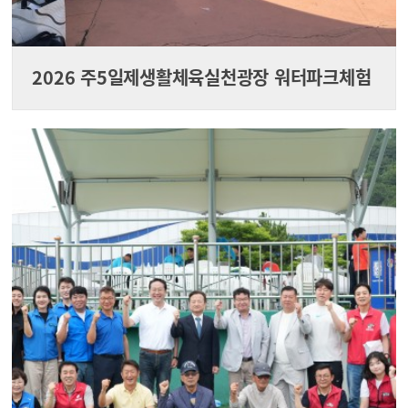
2026 주5일제생활체육실천광장 워터파크체험