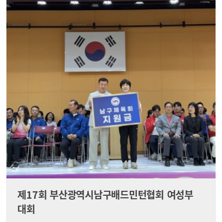
제17회 부산광역시남구배드민턴협회 여성부
대회