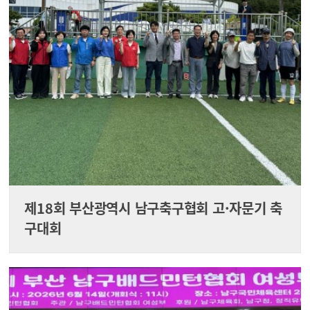
제18회 부산광역시 남구축구협회 고·자문기 축
구대회