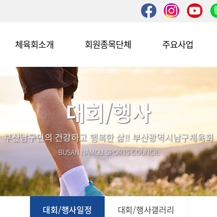
체육회소개
회원종목단체
주요사업
대회/행사
부산남구민의 건강하고 행복한 삶!! 부산광역시남구체육회
BUSAN NAMGU SPORTS COUNCIL
대회/행사일정
대회/행사갤러리