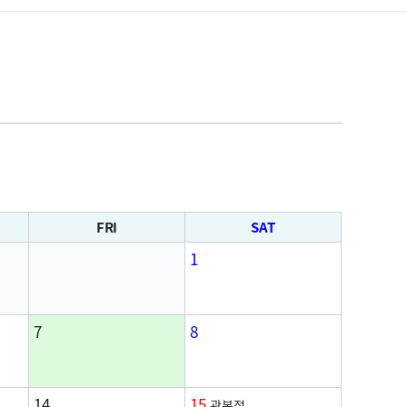
FRI
SAT
1
7
8
14
15
광복절