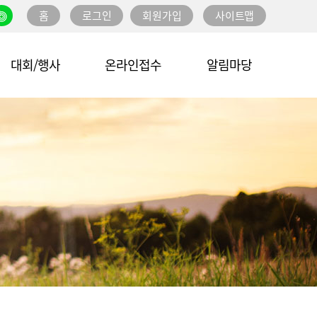
홈
로그인
회원가입
사이트맵
대회/행사
온라인접수
알림마당