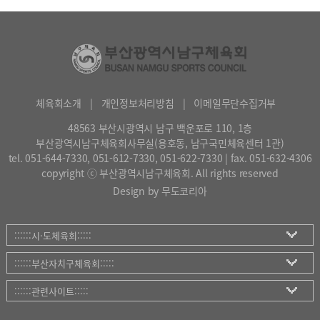
체육회소개
|
개인정보처리방침
|
이메일무단수집거부
48563 부산시광역시 남구 백운포로 110, 1층
부산광역시남구체육회사무실(용호동, 남구국민체육센터 1관)
tel. 051-644-7330, 051-612-7330, 051-622-7330 | fax. 051-632-4306
copyright ⓒ 부산광역시남구체육회. All rights reserved
Design by 무도코리아