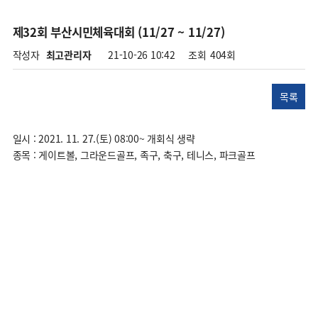
제32회 부산시민체육대회 (11/27 ~ 11/27)
페이지 정보
작성자
최고관리자
21-10-26 10:42
조회
404회
목록
일시 : 2021. 11. 27.(토) 08:00~ 개회식 생략
종목 : 게이트볼, 그라운드골프, 족구, 축구, 테니스, 파크골프