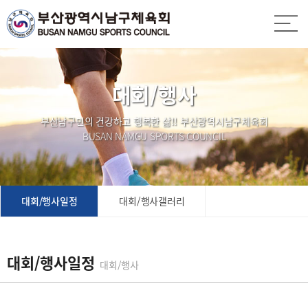
대회/행사
부산남구민의 건강하고 행복한 삶!! 부산광역시남구체육회
BUSAN NAMGU SPORTS COUNCIL
대회/행사일정
대회/행사갤러리
대회/행사일정
대회/행사